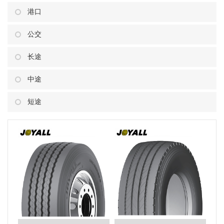
港口
公交
长途
中途
短途