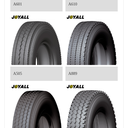
A601
A610
A505
A889