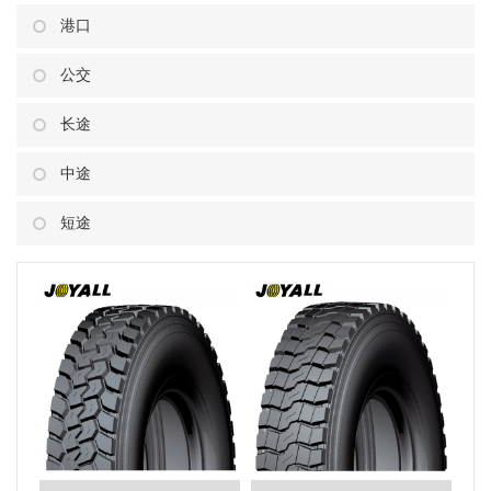
港口
公交
长途
中途
短途