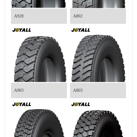
A928
A802
A903
A803