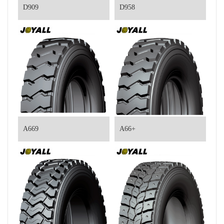
D909
D958
A669
A66+