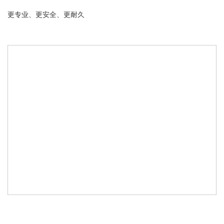
更专业、更安全、更耐久
源自君乐轮胎